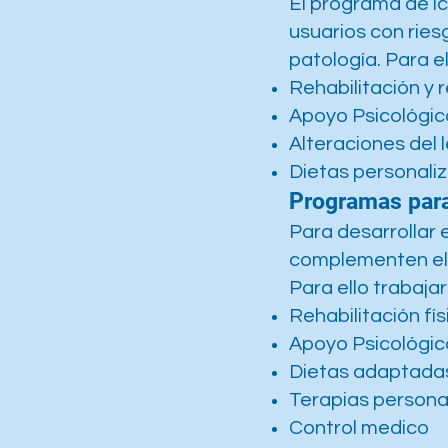
El programa de ic
usuarios con ries
patología. Para e
Rehabilitación y 
Apoyo Psicológic
Alteraciones del 
Dietas personali
Programas par
Para desarrollar 
complementen el 
Para ello trabaja
Rehabilitación fís
Apoyo Psicológic
Dietas adaptada
Terapias persona
Control medico