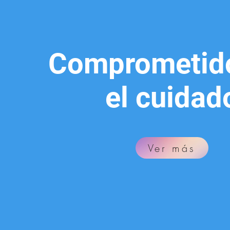
Comprometid
el cuidad
Ver más