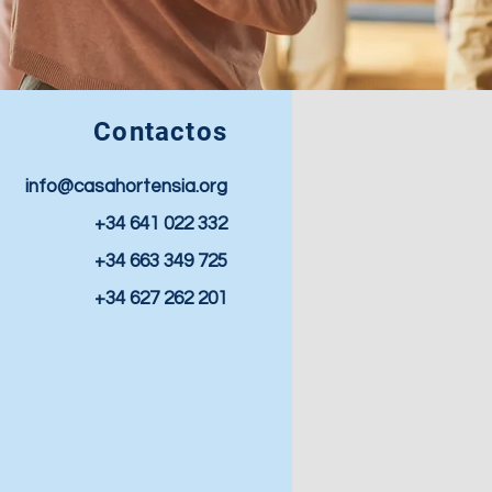
Contactos
info@casahortensia.org
+34 641 022 332
+34 663 349 725
+34 627 262 201