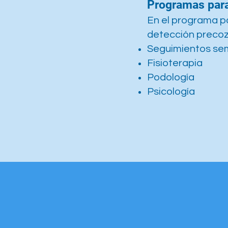
Programas para
En el programa p
detección precoz 
Seguimientos se
Fisioterapia
Podología
Psicología