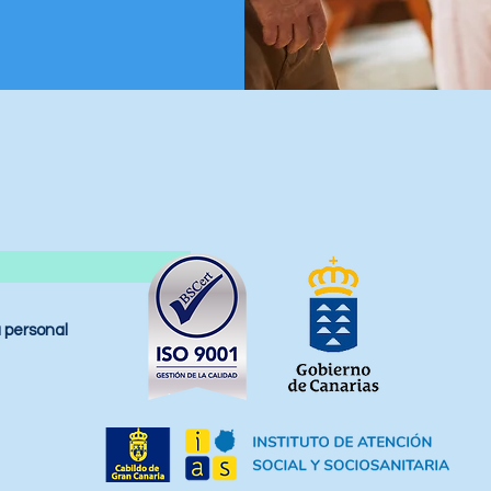
 personal