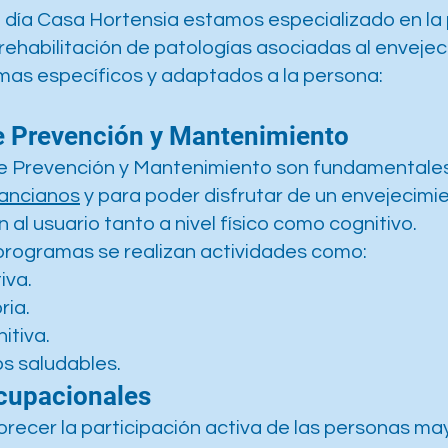
e día Casa Hortensia estamos especializado en la
ehabilitación de patologías asociadas al envejec
mas específicos y adaptados a la persona:
 Prevención y Mantenimiento
e Prevención y Mantenimiento son fundamentale
 ancianos
y para poder disfrutar de un envejecimie
al usuario tanto a nivel físico como cognitivo.
programas se realizan actividades como:
iva.
ria.
itiva.
os saludables.
cupacionales
vorecer la participación activa de las personas ma